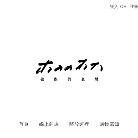
登入
OR
註
首頁
線上商店
關於這裡
購物需知